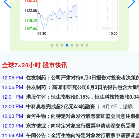
全球7×24小时 股市快讯
12:05 PM
12:05 PM
12:01 PM
12:00 PM
中科奥格完成超2亿元A3轮融资
8月7日，据联想创投消息，中国异种移植领域的企业成都中科奥格生物科技有限公司于2026年8月宣布完成超2亿元A3轮融资。本轮融资由中科创星领投，联想创投、牧原集团、威高血净、华立集团、华方资本、成都科创投跟投，老股东贝达基金、光合创投持续加注。凯乘资本担任独家财务顾问。本轮资金将主要用于异种移植产品的临床试验申报与推进、DPF级医用供体猪产能扩建、产业基地建设及新一代多基因编辑供体猪开发。
12:00 PM
12:00 PM
东方锆业：向特定对象发行股票申请获深交所受理
11:59 AM