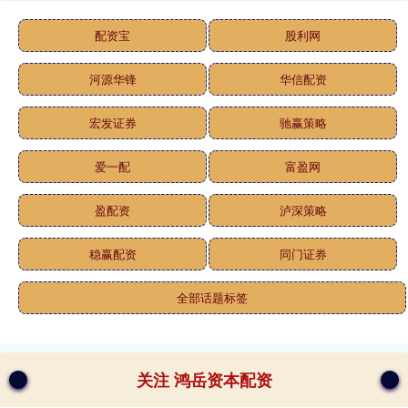
配资宝
股利网
河源华锋
华信配资
宏发证券
驰赢策略
爱一配
富盈网
盈配资
泸深策略
稳赢配资
同门证券
全部话题标签
关注 鸿岳资本配资