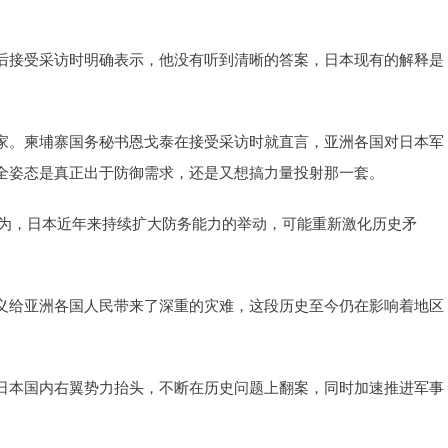
后接受采访时明确表示，他没有听到清晰的答案，日本现有的解释是
家。柬埔寨国务秘书恩戈泰在接受采访时就直言，亚洲各国对日本军
全姿态是真正出于防御需求，还是又想搞力量投射那一套。
也认为，日本近年来持续扩大防务能力的举动，可能重新激化历史矛
义给亚洲各国人民带来了深重的灾难，这段历史至今仍在影响着地区
日本国内右翼势力抬头，不断在历史问题上翻案，同时加速推进军事