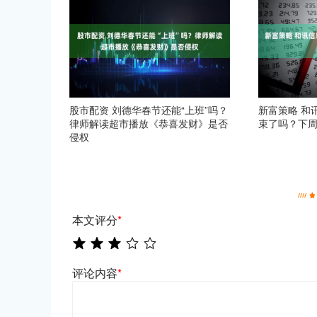
股市配资 刘德华春节还能“上班”吗？
新富策略 和
律师解读超市播放《恭喜发财》是否
束了吗？下
侵权
本文评分
*
评论内容
*