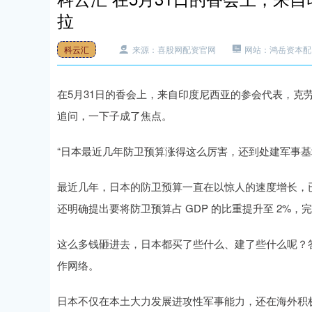
拉
科云汇
来源：喜股网配资官网
网站：鸿岳资本配
在5月31日的香会上，来自印度尼西亚的参会代表，克
追问，一下子成了焦点。
“日本最近几年防卫预算涨得这么厉害，还到处建军事基
最近几年，日本的防卫预算一直在以惊人的速度增长，
还明确提出要将防卫预算占 GDP 的比重提升至 2%，
这么多钱砸进去，日本都买了些什么、建了些什么呢？
作网络。
日本不仅在本土大力发展进攻性军事能力，还在海外积