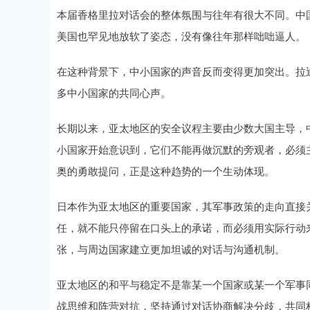
本届香格里拉对话会的整体氛围与往年有很大不同。中
美国也罕见地放软了姿态，没有像往年那样咄咄逼人。
在这种背景下，中小国家的声音反而变得更加突出。拉
多中小国家的共同心声。
长期以来，亚太地区的安全议程主要由少数大国主导，
小国家开始意识到，它们不能再做沉默的旁观者，必须
奥的勇敢提问，正是这种趋势的一个生动体现。
日本作为亚太地区的重要国家，其军事政策的走向直接
任，就不能只停留在口头上的承诺，而必须用实际行动
张，与周边国家建立更加坦诚的对话与沟通机制。
亚太地区的和平与稳定不是靠某一个国家或某一个军事
战思维和阵营对抗，坚持通过对话协商解决分歧，共同