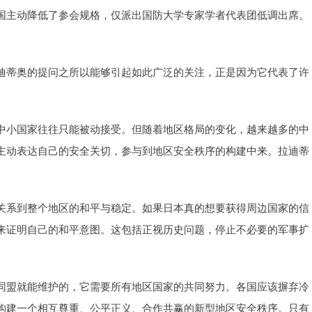
国主动降低了参会规格，仅派出国防大学专家学者代表团低调出席。
迪蒂奥的提问之所以能够引起如此广泛的关注，正是因为它代表了许
中小国家往往只能被动接受。但随着地区格局的变化，越来越多的中
主动表达自己的安全关切，参与到地区安全秩序的构建中来。拉迪蒂
关系到整个地区的和平与稳定。如果日本真的想要获得周边国家的信
来证明自己的和平意图。这包括正视历史问题，停止不必要的军事扩
同盟就能维护的，它需要所有地区国家的共同努力。各国应该摒弃冷
构建一个相互尊重、公平正义、合作共赢的新型地区安全秩序。只有