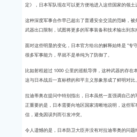
定》，日本军队现在可以更方便地进入这些国家的领土
这种深度军事合作早已超出了普通安全交流的范畴，被外
武器出口限制，试图将更多的军事装备和技术输出到东
面对这些明显的变化，日本官方给出的解释始终是 "专守
很多军事能力，早就不是单纯为了防御了。
比如射程超过 1000 公里的巡航导弹，这种武器的
这与日本战后一直标榜的和平主义形象形成了鲜明对比
拉迪蒂奥在提问中特别指出，日本虽然一直强调自己的军
正重要的是，日本需要向地区国家清晰地说明，这些军
信，避免因误判而引发冲突。
令人遗憾的是，日本防卫大臣并没有对拉迪蒂奥的问题