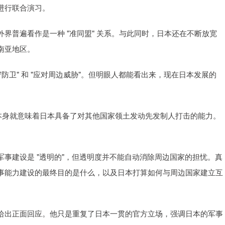
进行联合演习。
界普遍看作是一种 "准同盟" 关系。与此同时，日本还在不断放宽
南亚地区。
防卫" 和 "应对周边威胁"。但明眼人都能看出来，现在日本发展的
存在本身就意味着日本具备了对其他国家领土发动先发制人打击的能力。
。
事建设是 "透明的"，但透明度并不能自动消除周边国家的担忧。真
事能力建设的最终目的是什么，以及日本打算如何与周边国家建立互
给出正面回应。他只是重复了日本一贯的官方立场，强调日本的军事