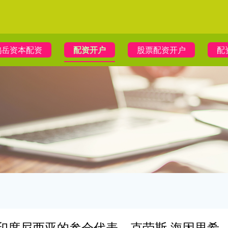
鸿岳资本配资
配资开户
股票配资开户
配
自印度尼西亚的参会代表，克劳斯·海因里希·