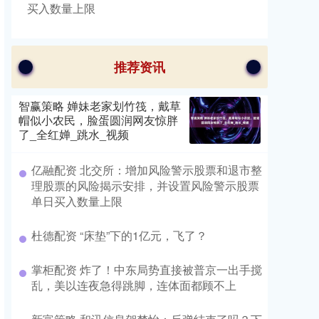
买入数量上限
推荐资讯
智赢策略 婵妹老家划竹筏，戴草
帽似小农民，脸蛋圆润网友惊胖
了_全红婵_跳水_视频
亿融配资 北交所：增加风险警示股票和退市整
理股票的风险揭示安排，并设置风险警示股票
单日买入数量上限
杜德配资 “床垫”下的1亿元，飞了？
掌柜配资 炸了！中东局势直接被普京一出手搅
乱，美以连夜急得跳脚，连体面都顾不上