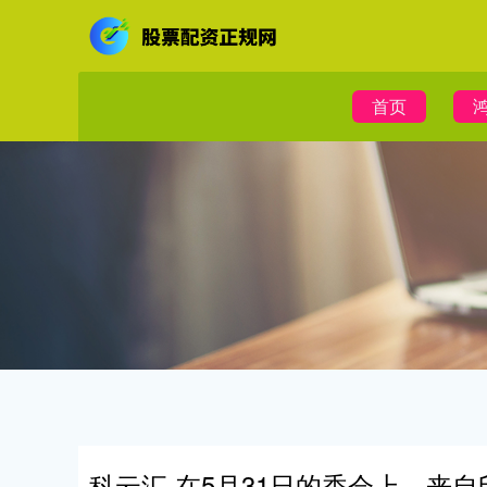
首页
科云汇 在5月31日的香会上，来