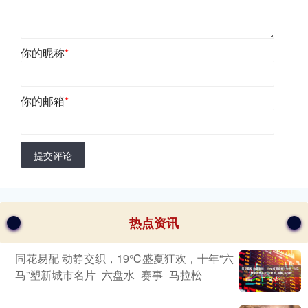
你的昵称
*
你的邮箱
*
提交评论
热点资讯
同花易配 动静交织，19℃盛夏狂欢，十年“六
马”塑新城市名片_六盘水_赛事_马拉松