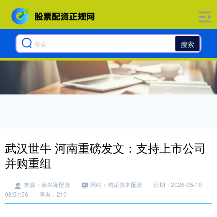
搜索
武汉世牛 河南重磅发文：支持上市公司
并购重组
来源：泰兴隆配资
网站：鸿岳资本配资
日期：2026-05-10
08:51:56
查看：210