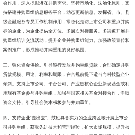
会作用，深入挖掘潜在并购需求。坚持市场化、法治化原则，支
持搭建并购重组信息服务平台，动态更新信息。发挥省、市、县
级金融服务专员工作机制作用，常态化走访上市公司和重点并购
标的企业，为企业提供全方位、多层次对接服务。多渠道开展并
购重组培训交流活动，提升企业并购重组能力。加强政策宣传和
案例推广，形成推动并购重组的良好氛围。
三、强化资金供给。引导银行发放并购重组贷款，合理确定并购
贷款规模、用途、利率和期限，在合规前提下适当向科技型企业
倾斜。支持上市公司、平台公司、产业链核心企业新设基金或利
用现有基金参与并购重组，加强与国家相关基金对接合作，争取
资金支持。引导社会资本积极参与并购重组。
四、支持企业“走出去”。鼓励具备实力的企业跨区域开展上市公
司并购重组，获取先进技术和管理经验，扩大市场规模，提升核