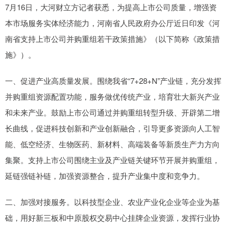
7月16日，大河财立方记者获悉，为提高上市公司质量，增强资
本市场服务实体经济能力，河南省人民政府办公厅近日印发《河
南省支持上市公司并购重组若干政策措施》（以下简称《政策措
施》）。
一、促进产业高质量发展。围绕我省“7+28+N”产业链，充分发挥
并购重组资源配置功能，服务做优传统产业，培育壮大新兴产业
和未来产业。鼓励上市公司通过并购重组转型升级、开辟第二增
长曲线，促进科技创新和产业创新融合，引导更多资源向人工智
能、低空经济、生物医药、新材料、高端装备等新质生产力方向
集聚。支持上市公司围绕主业及产业链关键环节开展并购重组，
延链强链补链，加强资源整合，提升产业集中度和竞争力。
二、加强对接服务。以科技型企业、农业产业化企业等企业为基
础，用好新三板和中原股权交易中心挂牌企业资源，发挥行业协