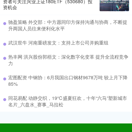
资者可关注兴业上证180ETF（530680）投
资机会
驰盈策略 外交部：中方愿同印方保持沟通与协商，不断提
升两国人员往来便利化水平
武汉世牛 河南重磅发文：支持上市公司并购重组
热丰网 洪兴股份郭梧文：深化数字化变革 提升全流程竞争
力
宏图配资 中钢协：6月我国出口钢材9678万吨 较上月下降
85%
同花易配 动静交织，19℃盛夏狂欢，十年“六马”塑新城市
名片_六盘水_赛事_马拉松