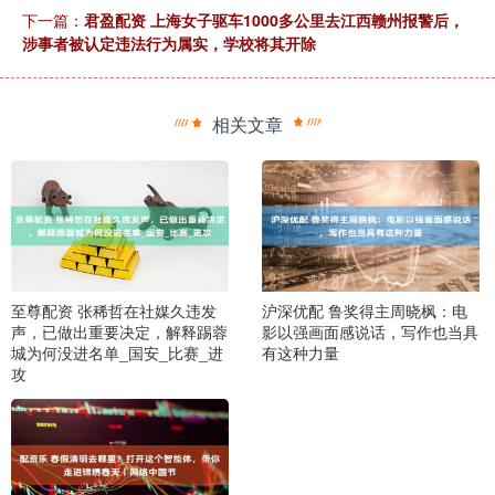
下一篇：
君盈配资 上海女子驱车1000多公里去江西赣州报警后，
涉事者被认定违法行为属实，学校将其开除
相关文章
至尊配资 张稀哲在社媒久违发
沪深优配 鲁奖得主周晓枫：电
声，已做出重要决定，解释踢蓉
影以强画面感说话，写作也当具
城为何没进名单_国安_比赛_进
有这种力量
攻