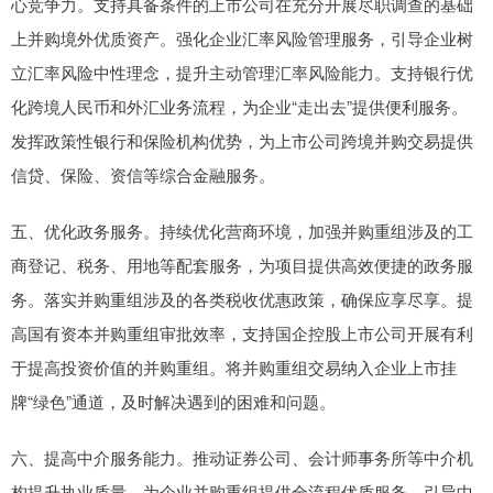
心竞争力。支持具备条件的上市公司在充分开展尽职调查的基础
上并购境外优质资产。强化企业汇率风险管理服务，引导企业树
立汇率风险中性理念，提升主动管理汇率风险能力。支持银行优
化跨境人民币和外汇业务流程，为企业“走出去”提供便利服务。
发挥政策性银行和保险机构优势，为上市公司跨境并购交易提供
信贷、保险、资信等综合金融服务。
五、优化政务服务。持续优化营商环境，加强并购重组涉及的工
商登记、税务、用地等配套服务，为项目提供高效便捷的政务服
务。落实并购重组涉及的各类税收优惠政策，确保应享尽享。提
高国有资本并购重组审批效率，支持国企控股上市公司开展有利
于提高投资价值的并购重组。将并购重组交易纳入企业上市挂
牌“绿色”通道，及时解决遇到的困难和问题。
六、提高中介服务能力。推动证券公司、会计师事务所等中介机
构提升执业质量，为企业并购重组提供全流程优质服务。引导中