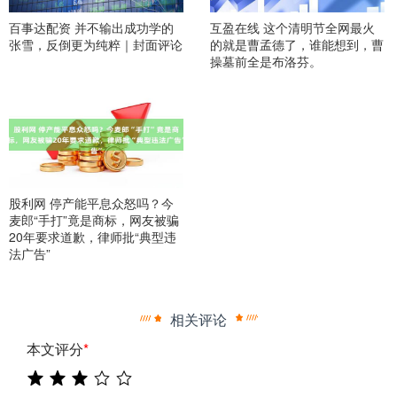
百事达配资 并不输出成功学的
互盈在线 这个清明节全网最火
张雪，反倒更为纯粹｜封面评论
的就是曹孟德了，谁能想到，曹
操墓前全是布洛芬。
股利网 停产能平息众怒吗？今
麦郎“手打”竟是商标，网友被骗
20年要求道歉，律师批“典型违
法广告”
相关评论
本文评分
*