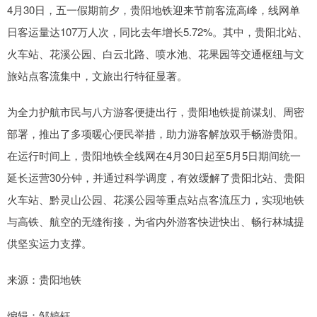
4月30日，五一假期前夕，贵阳地铁迎来节前客流高峰，线网单
日客运量达107万人次，同比去年增长5.72%。其中，贵阳北站、
火车站、花溪公园、白云北路、喷水池、花果园等交通枢纽与文
旅站点客流集中，文旅出行特征显著。
为全力护航市民与八方游客便捷出行，贵阳地铁提前谋划、周密
部署，推出了多项暖心便民举措，助力游客解放双手畅游贵阳。
在运行时间上，贵阳地铁全线网在4月30日起至5月5日期间统一
延长运营30分钟，并通过科学调度，有效缓解了贵阳北站、贵阳
火车站、黔灵山公园、花溪公园等重点站点客流压力，实现地铁
与高铁、航空的无缝衔接，为省内外游客快进快出、畅行林城提
供坚实运力支撑。
来源：贵阳地铁
编辑：邹婷钰