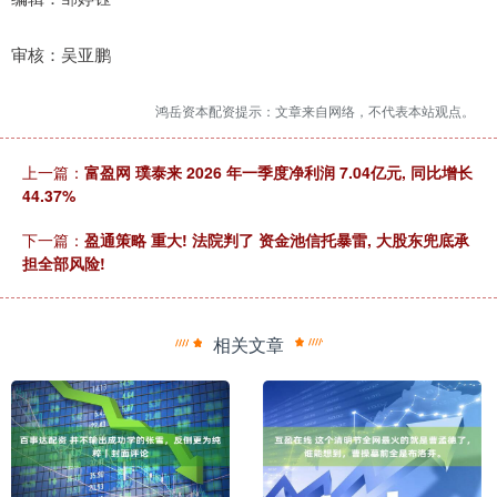
审核：吴亚鹏
鸿岳资本配资提示：文章来自网络，不代表本站观点。
上一篇：
富盈网 璞泰来 2026 年一季度净利润 7.04亿元, 同比增长
44.37%
下一篇：
盈通策略 重大! 法院判了 资金池信托暴雷, 大股东兜底承
担全部风险!
相关文章