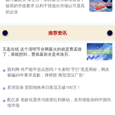
较高的市值要求 以利于筛选出市场认可度高
的企业
推荐资讯
互盈在线 这个清明节全网最火的就是曹孟德
了，谁能想到，曹操墓前全是布洛芬。
股利网 停产能平息众怒吗？今麦郎“手打”竟是商标，网友
被骗20年要求道歉，律师批“典型违法广告”
君润宜保 贵阳地铁单日客流又破100万！
配亿多 老龄化需求与政策红利驱动，友邦保险加码中国内
地市场