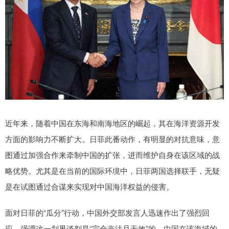
近年来，随着中国在东海和南海地区的崛起，其在海洋资源开发
方面的影响力不断扩大。日菲此番动作，有明显的对抗意味，意
图通过加强合作来牵制中国的扩张，进而维护自身在该区域的战
略优势。尤其是在当前的国际环境中，日菲两国选择联手，无疑
是在试图通过合谋来实现对中国海洋权益的侵害。
面对日菲的“瓜分”行动，中国外交部发言人迅速作出了强烈回
应，强调这一划界谈判是“完全非法且无效”的。中国在该海域的