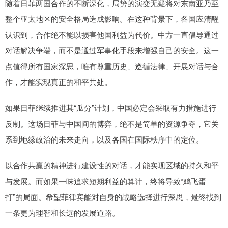
随着日菲两国合作的不断深化，局势的演变无疑将对东南亚乃至
整个亚太地区的安全格局造成影响。在这种背景下，各国应清醒
认识到，合作绝不能以损害他国利益为代价。中方一直倡导通过
对话解决争端，而不是通过军事化手段来增强自己的安全。这一
点值得所有国家深思，唯有尊重历史、遵循法律、开展对话与合
作，才能实现真正的和平共处。
如果日菲继续推进其“瓜分”计划，中国必定会采取有力措施进行
反制。这场日菲与中国间的博弈，绝不是简单的资源争夺，它关
系到地缘政治的未来走向，以及各国在国际秩序中的定位。
以合作共赢的精神进行建设性的对话，才能实现区域的持久和平
与发展。而如果一味追求短期利益的算计，终将导致“鸡飞蛋
打”的局面。希望菲律宾能对自身的战略选择进行深思，最终找到
一条更为理智和长远的发展道路。