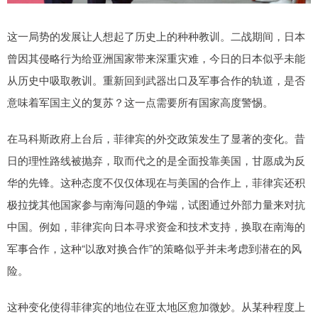
这一局势的发展让人想起了历史上的种种教训。二战期间，日本
曾因其侵略行为给亚洲国家带来深重灾难，今日的日本似乎未能
从历史中吸取教训。重新回到武器出口及军事合作的轨道，是否
意味着军国主义的复苏？这一点需要所有国家高度警惕。
在马科斯政府上台后，菲律宾的外交政策发生了显著的变化。昔
日的理性路线被抛弃，取而代之的是全面投靠美国，甘愿成为反
华的先锋。这种态度不仅仅体现在与美国的合作上，菲律宾还积
极拉拢其他国家参与南海问题的争端，试图通过外部力量来对抗
中国。例如，菲律宾向日本寻求资金和技术支持，换取在南海的
军事合作，这种“以敌对换合作”的策略似乎并未考虑到潜在的风
险。
这种变化使得菲律宾的地位在亚太地区愈加微妙。从某种程度上