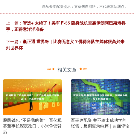
鸿岳资本配资提示：文章来自网络，不代表本站观点。
上一篇：
智选+ 太绝了！美军 F-35 隐身战机空袭伊朗阿巴斯港得
手，正得意洋洋准备
下一篇：
赢正通 世界杯｜比赛无意义？佛得角队主帅称很高兴来
到世界杯
相关文章
股民钱包 “不是我的菜”！百亿私
百事达配资 并不输出成功学的
募董事长深夜改口，小米争议背
张雪，反倒更为纯粹｜封面评论
后