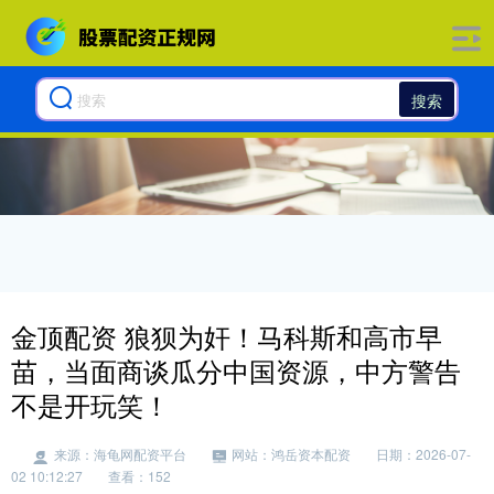
搜索
金顶配资 狼狈为奸！马科斯和高市早
苗，当面商谈瓜分中国资源，中方警告
不是开玩笑！
来源：海龟网配资平台
网站：鸿岳资本配资
日期：2026-07-
02 10:12:27
查看：152