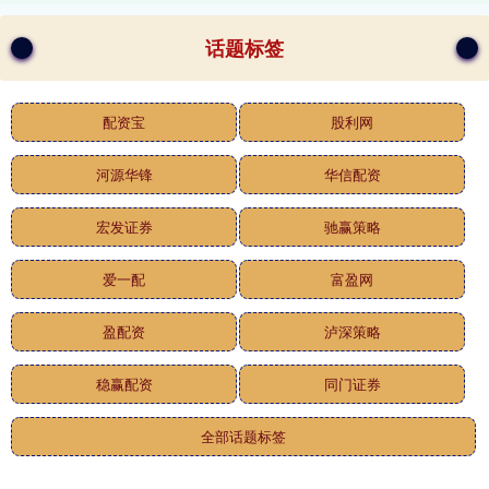
话题标签
配资宝
股利网
河源华锋
华信配资
宏发证券
驰赢策略
爱一配
富盈网
盈配资
泸深策略
稳赢配资
同门证券
全部话题标签