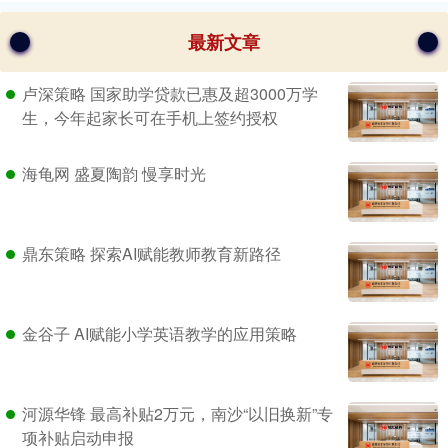
最新文章
卢深策略 国家助学贷款已惠及超3000万学
生，今年起家长可在手机上签约授权
海龟网 盛夏陶韵 慢享时光
鼎东策略 探索AI赋能教师教育新路径
金谷子 AI赋能小学英语教学的应用策略
河源华锋 最高补贴2万元，南沙“以旧换新”专
项补贴启动申报