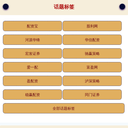
话题标签
配资宝
股利网
河源华锋
华信配资
宏发证券
驰赢策略
爱一配
富盈网
盈配资
泸深策略
稳赢配资
同门证券
全部话题标签