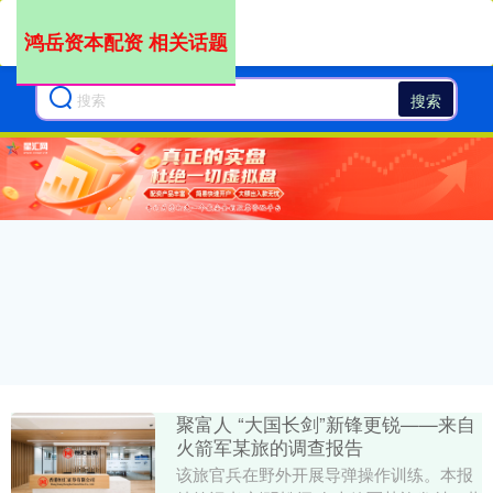
鸿岳资本配资 相关话题
搜索
聚富人 “大国长剑”新锋更锐——来自
火箭军某旅的调查报告
该旅官兵在野外开展导弹操作训练。本报