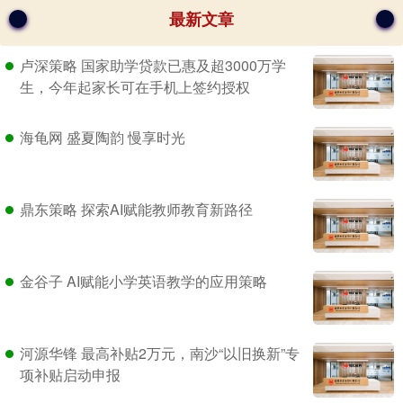
最新文章
卢深策略 国家助学贷款已惠及超3000万学
生，今年起家长可在手机上签约授权
海龟网 盛夏陶韵 慢享时光
鼎东策略 探索AI赋能教师教育新路径
金谷子 AI赋能小学英语教学的应用策略
河源华锋 最高补贴2万元，南沙“以旧换新”专
项补贴启动申报