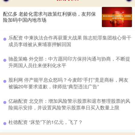
配亿多 老龄化需求与政策红利驱动，友邦保
险加码中国内地市场
​乐配资 中柬执法合作再获重大战果 陈志犯罪集团核心骨干
成员李雄被从柬埔寨押解回国
​驰盈策略 外交部：中方愿同印方保持沟通与协商，不断提
升两国人员往来便利化水平
​股利网 停产能平息众怒吗？今麦郎“手打”竟是商标，网友
被骗20年要求道歉，律师批“典型违法广告”
​亿融配资 北交所：增加风险警示股票和退市整理股票的风
险揭示安排，并设置风险警示股票单日买入数量上限
​杜德配资 “床垫”下的1亿元，飞了？